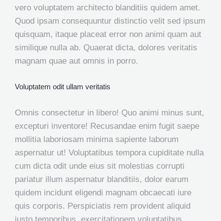
vero voluptatem architecto blanditiis quidem amet.
Quod ipsam consequuntur distinctio velit sed ipsum
quisquam, itaque placeat error non animi quam aut
similique nulla ab. Quaerat dicta, dolores veritatis
magnam quae aut omnis in porro.
Voluptatem odit ullam veritatis
Omnis consectetur in libero! Quo animi minus sunt,
excepturi inventore! Recusandae enim fugit saepe
mollitia laboriosam minima sapiente laborum
aspernatur ut! Voluptatibus tempora cupiditate nulla
cum dicta odit unde eius sit molestias corrupti
pariatur illum aspernatur blanditiis, dolor earum
quidem incidunt eligendi magnam obcaecati iure
quis corporis. Perspiciatis rem provident aliquid
iusto temporibus, exercitationem voluptatibus