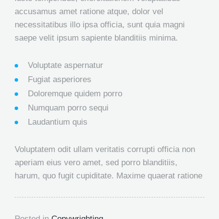
accusamus amet ratione atque, dolor vel
necessitatibus illo ipsa officia, sunt quia magni
saepe velit ipsum sapiente blanditiis minima.
Voluptate aspernatur
Fugiat asperiores
Doloremque quidem porro
Numquam porro sequi
Laudantium quis
Voluptatem odit ullam veritatis corrupti officia non
aperiam eius vero amet, sed porro blanditiis,
harum, quo fugit cupiditate. Maxime quaerat ratione
Posted in
Copywrighting